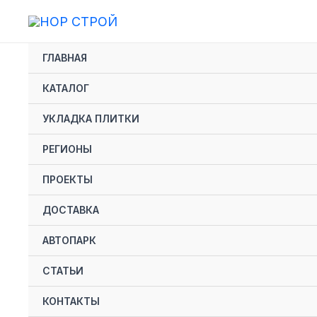
Перейти
к
содержимому
ГЛАВНАЯ
КАТАЛОГ
еключатель
УКЛАДКА ПЛИТКИ
ю
РЕГИОНЫ
ПРОЕКТЫ
ДОСТАВКА
АВТОПАРК
СТАТЬИ
еключатель
КОНТАКТЫ