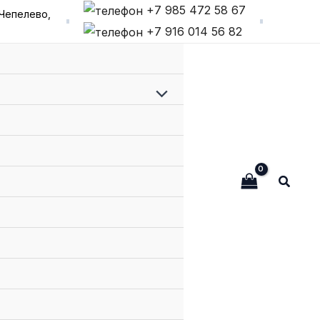
+7 985 472 58 67
Чепелево,
+7 916 014 56 82
Переключатель
меню
Поиск