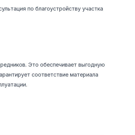
сультация по благоустройству участка
средников. Это обеспечивает выгодную
гарантирует соответствие материала
плуатации.