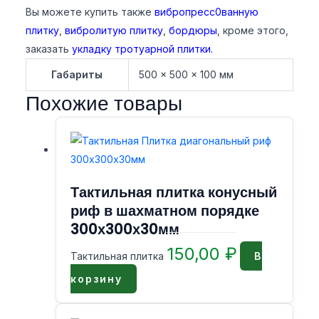
Вы можете купить также
вибропресс0ванную
плитку
,
вибролитую плитку
,
бордюры
, кроме этого,
заказать
укладку тротуарной плитки.
Габариты
500 × 500 × 100 мм
Похожие товары
Тактильная плитка конусный
риф в шахматном порядке
300х300х30мм
150,00
₽
Тактильная плитка
В
корзину