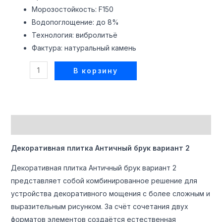
Морозостойкость: F150
реключатель
Водопоглощение: до 8%
Технология: вибролитьё
ню
Фактура: натуральный камень
В корзину
Описание
Декоративная плитка Античный брук вариант 2
Декоративная плитка Античный брук вариант 2
представляет собой комбинированное решение для
устройства декоративного мощения с более сложным и
выразительным рисунком. За счёт сочетания двух
форматов элементов создаётся естественная