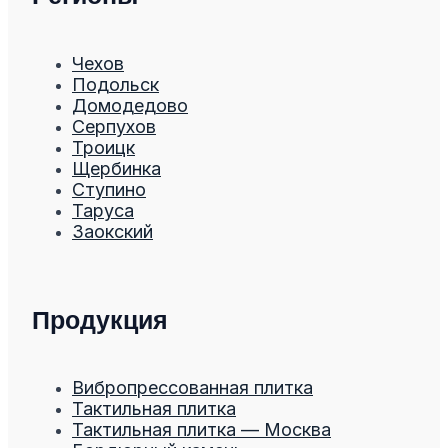
Чехов
Подольск
Домодедово
Серпухов
Троицк
Щербинка
Ступино
Таруса
Заокский
Продукция
Вибропрессованная плитка
Тактильная плитка
Тактильная плитка — Москва