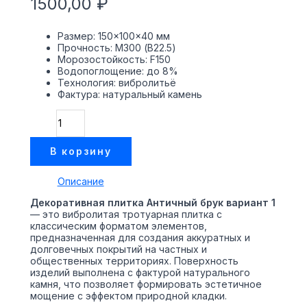
1500,00
₽
Размер: 150×100×40 мм
Прочность: М300 (B22.5)
Морозостойкость: F150
Водопоглощение: до 8%
Технология: вибролитьё
Фактура: натуральный камень
В корзину
Описание
Декоративная плитка Античный брук вариант 1
— это вибролитая тротуарная плитка с
классическим форматом элементов,
предназначенная для создания аккуратных и
долговечных покрытий на частных и
общественных территориях. Поверхность
изделий выполнена с фактурой натурального
камня, что позволяет формировать эстетичное
мощение с эффектом природной кладки.