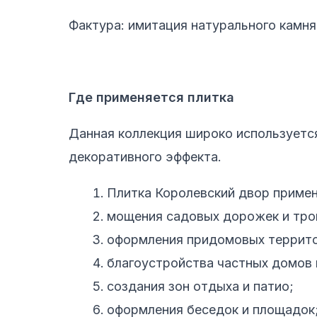
Фактура: имитация натурального камня
Где применяется плитка
Данная коллекция широко используется
декоративного эффекта.
Плитка Королевский двор примен
мощения садовых дорожек и тро
оформления придомовых террит
благоустройства частных домов 
создания зон отдыха и патио;
оформления беседок и площадок