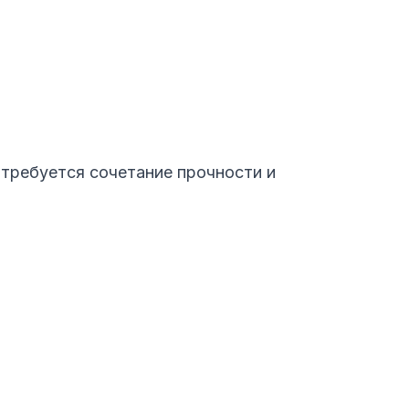
 требуется сочетание прочности и