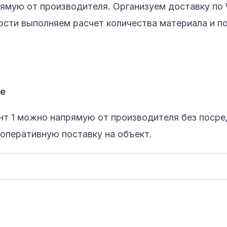
ямую от производителя. Организуем доставку по 
ости выполняем расчет количества материала и п
ве
нт 1 можно напрямую от производителя без посре
 оперативную поставку на объект.