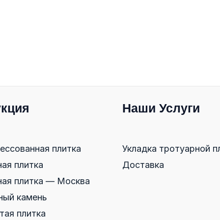
кция
Наши Услуги
ессованная плитка
Укладка тротуарной п
ная плитка
Доставка
ная плитка — Москва
ый камень
тая плитка