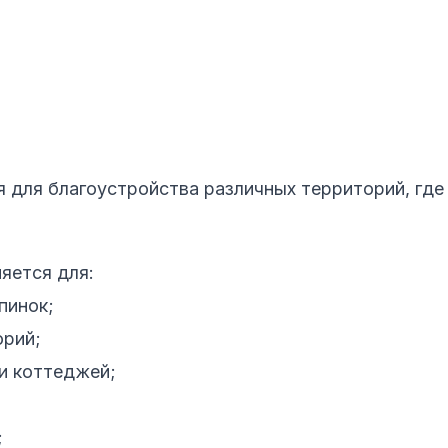
 для благоустройства различных территорий, где
яется для:
пинок;
орий;
и коттеджей;
;