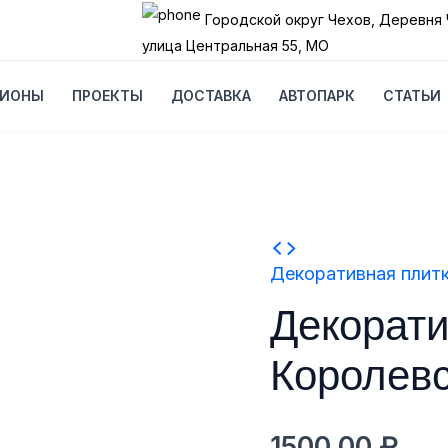
Городской округ Чехов, Деревня 
улица Центральная 55, МО
ГИОНЫ
ПРОЕКТЫ
ДОСТАВКА
АВТОПАРК
СТАТЬИ
Количество
Декоративная плит
товара
Декорати
Декоративная
плитка
Королевс
Королевский
двор
1500,00
₽
вар.