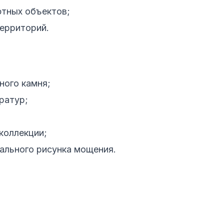
тных объектов;
ерриторий.
ного камня;
ратур;
коллекции;
ального рисунка мощения.