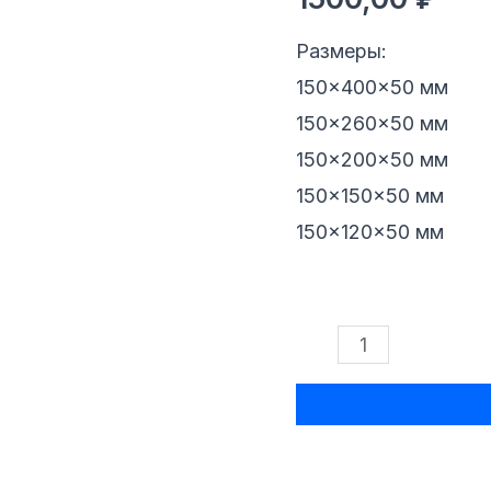
1
Размеры:
150×400×50 мм
150×260×50 мм
150×200×50 мм
150×150×50 мм
150×120×50 мм