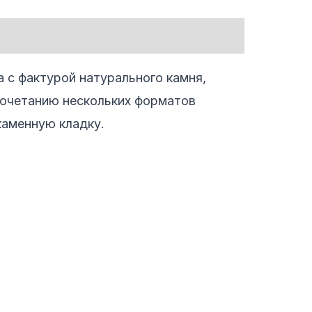
 с фактурой натурального камня,
сочетанию нескольких форматов
каменную кладку.