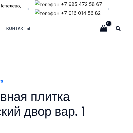
+7 985 472 58 67
Чепелево,
+7 916 014 56 82
Поиск
КОНТАКТЫ
ка
вная плитка
кий двор вар. 1