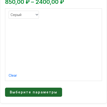
можно
850,00
₽
–
2400,00
₽
выбрать
на
странице
товара.
Clear
Выберите параметры