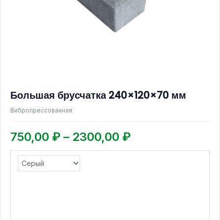
выбрать
на
странице
товара.
Большая брусчатка 240×120×70 мм
Вибропрессованная
750,00
₽
–
2300,00
₽