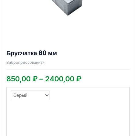
выбрать
на
странице
товара.
Брусчатка 80 мм
Вибропрессованная
850,00
₽
–
2400,00
₽