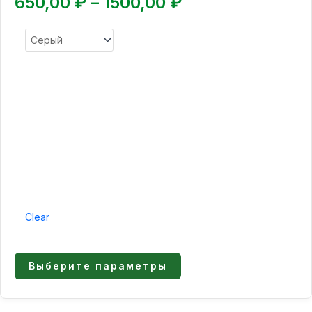
650,00
₽
–
1500,00
₽
выбрать
на
странице
товара.
Clear
Выберите параметры