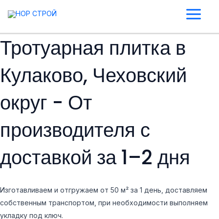
Перейти
Main
к
Menu
содержимому
Тротуарная плитка в
Кулаково, Чеховский
округ - От
производителя с
доставкой за 1–2 дня
Изготавливаем и отгружаем от 50 м² за 1 день, доставляем
собственным транспортом, при необходимости выполняем
укладку под ключ.