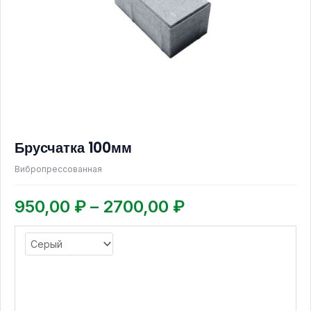
можно
выбрать
на
странице
товара.
Брусчатка 100мм
Вибропрессованная
950,00
₽
–
2700,00
₽